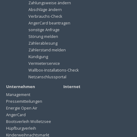
Zahlungsweise ändern
Abschläge ändern
Verbrauchs-Check
AngerCard beantragen
sonstige Anfrage
Störung melden
Zählerablesung
Zählerstand melden
Kündigung
Vermieterservice
Wallbox-Installations-Check
Netzanschlussportal
Unternehmen
Internet
Management
Pressemitteilungen
Energie Open Air
AngerCard
Bootsverleih Wolletzsee
Hüpfburgverleih
Kinderweihnachtsmarkt