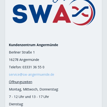
Kundenzentrum Angermünde
Berliner Straße 1
16278 Angermünde
Telefon: 03331 36 55 0
service@sw-angermuende.de
Öffnungszeiten
Montag, Mittwoch, Donnerstag:
7 - 12 Uhr und 13 - 17 Uhr
Dienstag: