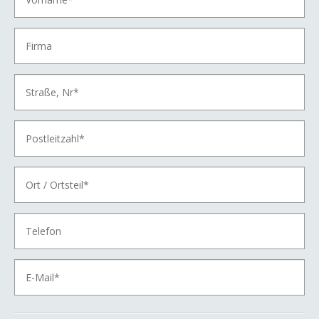
Strom
Gas
Wärme
Energie sparen
Netz
Kontakt