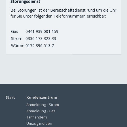
Störungsdienst
Bei Störungen ist der Bereitschaftsdienst rund um die Uhr
für Sie unter folgenden Telefonnummern erreichbar:
Gas
0441 939 001 159
Strom
0336 173 323 33
Wärme
0172 396 513 7
Start
Kundenzentrum
Anmeldung - Strom
Anmeldung - Gas
Tarif ändern
Umzug melden