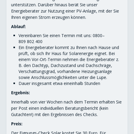
unterstützen. Darüber hinaus berät Sie unser
Netz
Energieberater zur Nutzung einer PV-Anlage, mit der Sie
Ihren eigenen Strom erzeugen können.
Kontakt
Ablauf:
Vereinbaren Sie einen Termin mit uns: 0800–
809 802 400
Ein Energieberater kommt zu Ihnen nach Hause und
prüft, ob sich Ihr Haus für Solarenergie eignet. Bei
einem Vor-Ort-Termin nehmen die Energieberater z.
B. den Dachtyp, Dachzustand und Dachschräge,
Verschattungsgrad, vorhandene Heizungsanlage
sowie Anschlussmöglichkeiten unter die Lupe.
Dauer insgesamt etwa eineinhalb Stunden
Ergebnis:
Innerhalb von vier Wochen nach dem Termin erhalten Sie
per Post einen individuellen Beratungsbericht (kein
Gutachten!) mit den Ergebnissen des Checks.
Preis:
Der Eignungs-Check Solar kostet Sie 30 Euro. Für