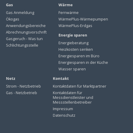
Gas
Wärme
Gas Anmeldung
Fernwärme
Ökogas
WärmePlus-Wärmepumpen
Anwendungsbereiche
WärmePlus-Erdgas
Abrechnungsvorschrift
Energie sparen
Gasgeruch - Was tun
Energieberatung
Schlichtungsstelle
Heizkosten senken
Energiesparen im Büro
Energiesparen in der Küche
Wasser sparen
Netz
Kontakt
Strom - Netzbetrieb
Kontaktdaten für Marktpartner
Gas - Netzbetrieb
Kontaktdaten für
Messdienstleister und
Messstellenbetreiber
Impressum
Datenschutz