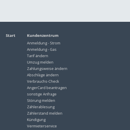
Start
Kundenzentrum
Anmeldung - Strom
Anmeldung - Gas
Tarif ändern
Umzug melden
Zahlungsweise ändern
Abschläge ändern
Verbrauchs-Check
AngerCard beantragen
sonstige Anfrage
Störung melden
Zählerablesung
Zählerstand melden
Kündigung
Vermieterservice