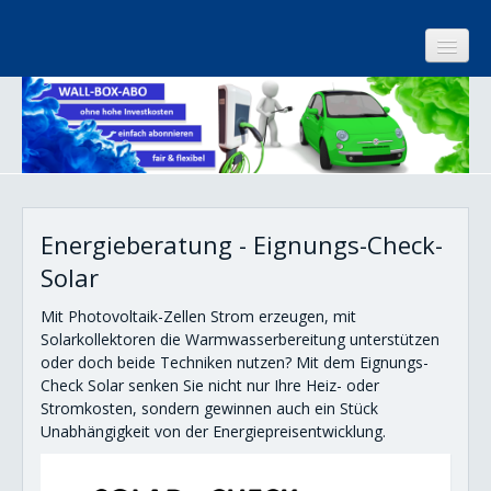
Start
Kundenzentrum
Unternehmen
Energieberatung - Eignungs-Check-
Internet
Solar
Strom
Mit Photovoltaik-Zellen Strom erzeugen, mit
Gas
Solarkollektoren die Warmwasserbereitung unterstützen
oder doch beide Techniken nutzen? Mit dem Eignungs-
Wärme
Check Solar senken Sie nicht nur Ihre Heiz- oder
Energie sparen
Stromkosten, sondern gewinnen auch ein Stück
Unabhängigkeit von der Energiepreisentwicklung.
Energieberatung
Basis-Check