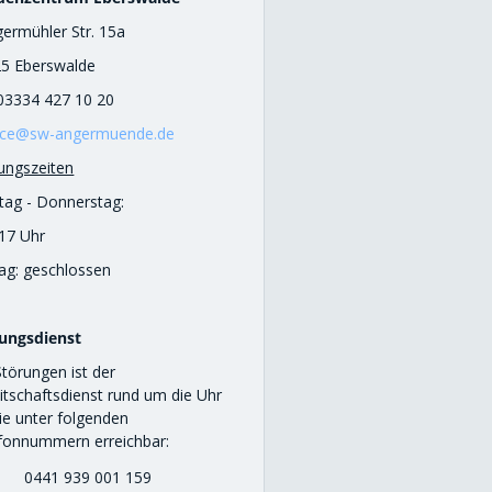
ermühler Str. 15a
5 Eberswalde
 03334 427 10 20
ice@sw-angermuende.de
ungszeiten
ag - Donnerstag:
 17 Uhr
tag: geschlossen
ungsdienst
Störungen ist der
itschaftsdienst rund um die Uhr
Sie unter folgenden
efonnummern erreichbar:
0441 939 001 159