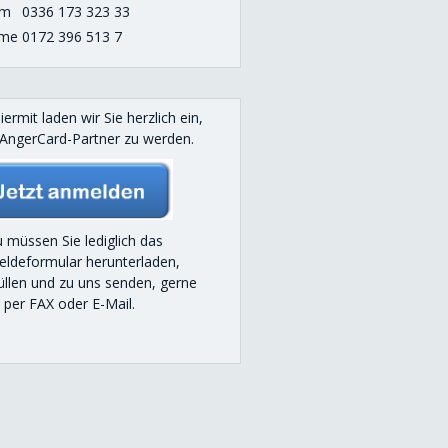
om
0336 173 323 33
me
0172 396 513 7
iermit laden wir Sie herzlich ein,
AngerCard-Partner zu werden.
 müssen Sie lediglich das
ldeformular herunterladen,
üllen und zu uns senden, gerne
 per FAX oder E-Mail.