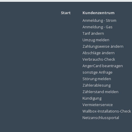
Start
Kundenzentrum
Anmeldung - Strom
Anmeldung - Gas
Tarif ändern
Umzug melden
Zahlungsweise ändern
Abschläge ändern
Verbrauchs-Check
AngerCard beantragen
sonstige Anfrage
Störung melden
Zählerablesung
Zählerstand melden
Kündigung
Vermieterservice
Wallbox-Installations-Check
Netzanschlussportal