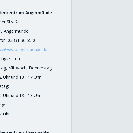
denzentrum Angermünde
iner Straße 1
78 Angermünde
fon: 03331 36 55 0
ice@sw-angermuende.de
ungszeiten
ag, Mittwoch, Donnerstag:
12 Uhr und 13 - 17 Uhr
stag:
12 Uhr und 13 - 18 Uhr
ag:
12 Uhr
denzentrum Eberswalde